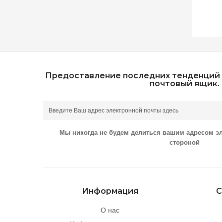
Предоставление последних тенденций 
почтовый ящик.
Мы никогда не будем делиться вашим адресом э
стороной
Информация
С
О нас