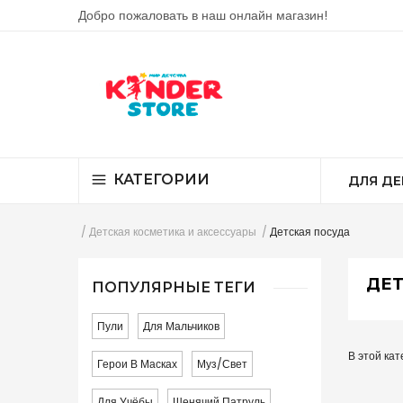
Добро пожаловать в наш онлайн магазин!
КАТЕГОРИИ
ДЛЯ ДЕ
Детская косметика и аксессуары
Детская посуда
ДЕТ
ПОПУЛЯРНЫЕ ТЕГИ
Пули
Для Мальчиков
В этой кат
Герои В Масках
Муз/свет
Для Учёбы
Щенячий Патруль