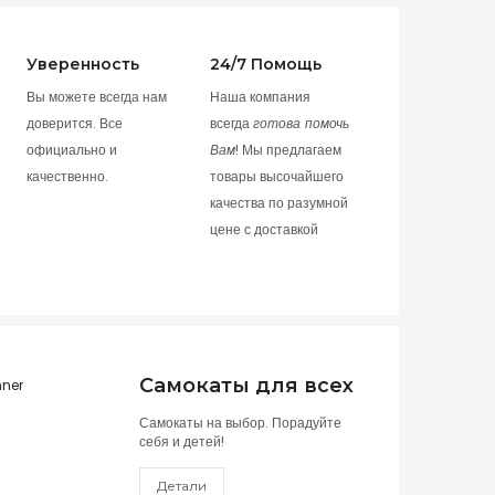
Уверенность
24/7 Помощь
Вы можете всегда нам
Наша компания
доверится. Все
всегда
готова помочь
официально и
Вам
! Мы предлагаем
качественно.
товары высочайшего
качества по разумной
цене с доставкой
Самокаты для всех
Самокаты на выбор. Порадуйте
себя и детей!
Детали