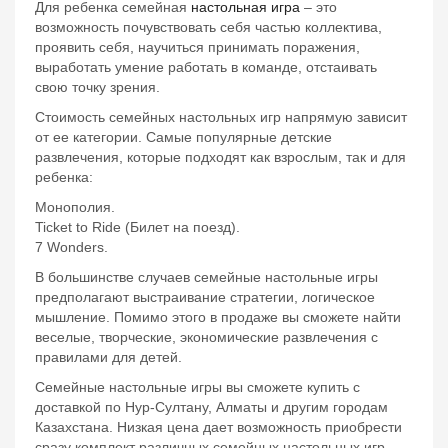
Для ребенка семейная
настольная игра
– это
возможность почувствовать себя частью коллектива,
проявить себя, научиться принимать поражения,
выработать умение работать в команде, отстаивать
свою точку зрения.
Стоимость семейных настольных игр напрямую зависит
от ее категории. Самые популярные детские
развлечения, которые подходят как взрослым, так и для
ребенка:
Монополия.
Ticket to Ride (Билет на поезд).
7 Wonders.
В большинстве случаев семейные настольные игры
предполагают выстраивание стратегии, логическое
мышление. Помимо этого в продаже вы сможете найти
веселые, творческие, экономические развлечения с
правилами для детей.
Семейные настольные игры вы сможете купить с
доставкой по Нур-Султану, Алматы и другим городам
Казахстана. Низкая цена дает возможность приобрести
сразу комплект различных семейных настольных игр.