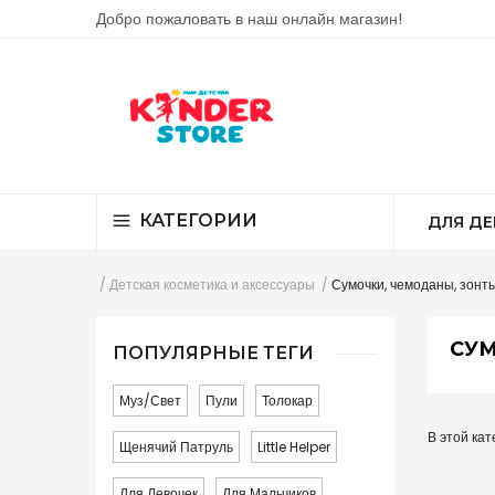
Добро пожаловать в наш онлайн магазин!
КАТЕГОРИИ
ДЛЯ ДЕ
Детская косметика и аксессуары
Сумочки, чемоданы, зонт
СУМ
ПОПУЛЯРНЫЕ ТЕГИ
Муз/свет
Пули
Толокар
В этой кат
Щенячий Патруль
Little Helper
Для Девочек
Для Мальчиков