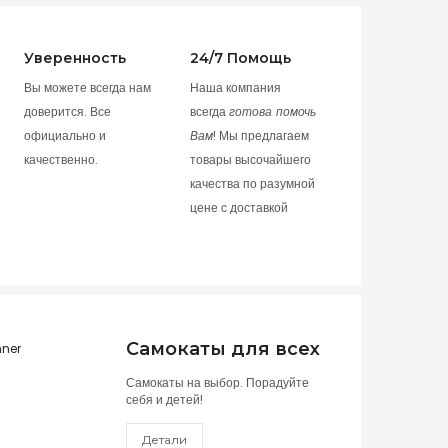
Уверенность
24/7 Помощь
Вы можете всегда нам
Наша компания
доверится. Все
всегда
готова помочь
официально и
Вам
! Мы предлагаем
качественно.
товары высочайшего
качества по разумной
цене с доставкой
Самокаты для всех
Самокаты на выбор. Порадуйте
себя и детей!
Детали