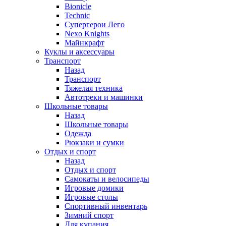
Bionicle
Technic
Супергерои Лего
Nexo Knights
Майнкрафт
Куклы и аксессуары
Транспорт
Назад
Транспорт
Тяжелая техника
Автотреки и машинки
Школьные товары
Назад
Школьные товары
Одежда
Рюкзаки и сумки
Отдых и спорт
Назад
Отдых и спорт
Самокаты и велосипеды
Игровые домики
Игровые столы
Спортивный инвентарь
Зимний спорт
Для купания