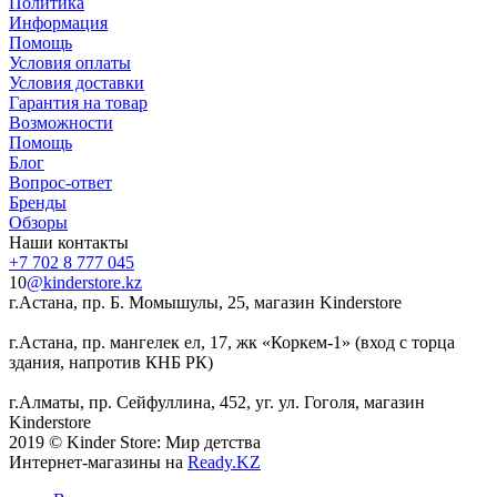
Политика
Информация
Помощь
Условия оплаты
Условия доставки
Гарантия на товар
Возможности
Помощь
Блог
Вопрос-ответ
Бренды
Обзоры
Наши контакты
+7 702 8 777 045
10
@kinderstore.kz
г.Астана, пр. Б. Момышулы, 25, магазин Kinderstore
г.Астана, пр. мангелек ел, 17, жк «Коркем-1» (вход с торца
здания, напротив КНБ РК)
г.Алматы, пр. Сейфуллина, 452, уг. ул. Гоголя, магазин
Kinderstore
2019 © Kinder Store: Мир детства
Интернет-магазины на
Ready.KZ