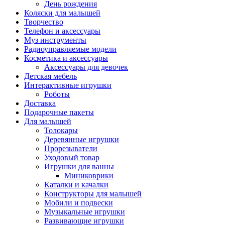
День рождения
Коляски для малышей
Творчество
Телефон и аксессуары
Муз инструменты
Радиоуправляемые модели
Косметика и аксессуары
Аксессуары для девочек
Детская мебель
Интерактивные игрушки
Роботы
Доставка
Подарочные пакеты
Для малышей
Толокары
Деревянные игрушки
Прорезыватели
Уходовый товар
Игрушки для ванны
Миниковрики
Каталки и качалки
Конструкторы для малышей
Мобили и подвески
Музыкальные игрушки
Развивающие игрушки