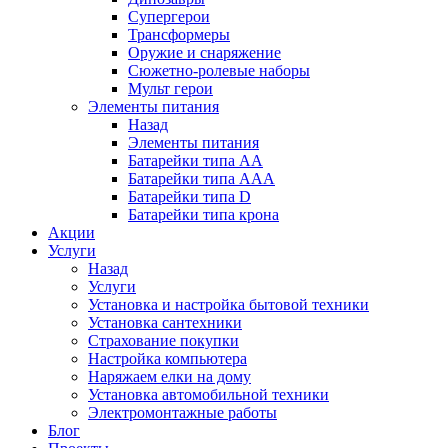
Супергерои
Трансформеры
Оружие и снаряжение
Сюжетно-ролевые наборы
Мульт герои
Элементы питания
Назад
Элементы питания
Батарейки типа АА
Батарейки типа ААА
Батарейки типа D
Батарейки типа крона
Акции
Услуги
Назад
Услуги
Установка и настройка бытовой техники
Установка сантехники
Страхование покупки
Настройка компьютера
Наряжаем елки на дому
Установка автомобильной техники
Электромонтажные работы
Блог