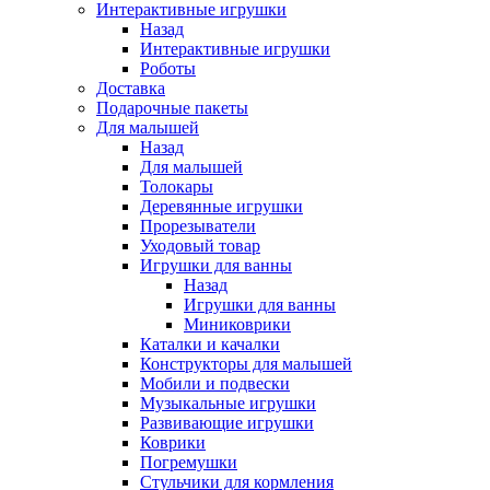
Интерактивные игрушки
Назад
Интерактивные игрушки
Роботы
Доставка
Подарочные пакеты
Для малышей
Назад
Для малышей
Толокары
Деревянные игрушки
Прорезыватели
Уходовый товар
Игрушки для ванны
Назад
Игрушки для ванны
Миниковрики
Каталки и качалки
Конструкторы для малышей
Мобили и подвески
Музыкальные игрушки
Развивающие игрушки
Коврики
Погремушки
Стульчики для кормления