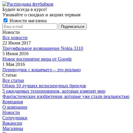
Будьте всегда в курсе!
Узнавайте о скидках и акциях первым
Новости магазина
Новости
Все новости
22 Июня 2017
Триумфальное возвращение Nokia 3310
5 Июня 2016
Новое восприятие мира от Google
1 Мая 2016
Переводчик с кошачьего – это реально
Статьи
Все статьи
Обзор 10 лучших велосипедных брендов
5 ожидаемых техноновинок, которые изменят мир
Фантастические изобретения, которые уже стали реальностью
Компания
О компании
Новости
Сотрудники
Вакансии
Магазины