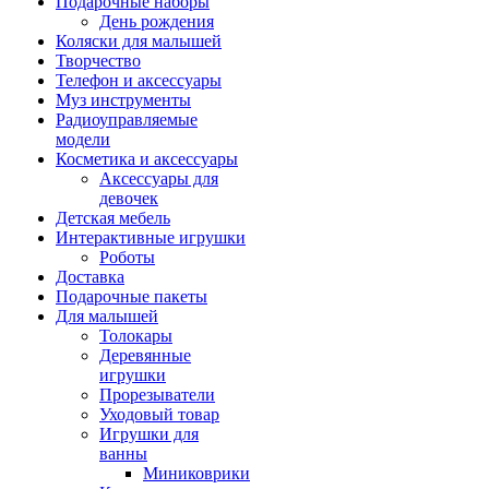
Подарочные наборы
День рождения
Коляски для малышей
Творчество
Телефон и аксессуары
Муз инструменты
Радиоуправляемые
модели
Косметика и аксессуары
Аксессуары для
девочек
Детская мебель
Интерактивные игрушки
Роботы
Доставка
Подарочные пакеты
Для малышей
Толокары
Деревянные
игрушки
Прорезыватели
Уходовый товар
Игрушки для
ванны
Миниковрики