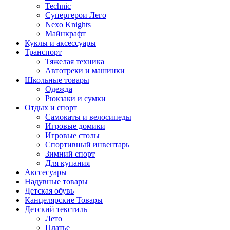
Technic
Супергерои Лего
Nexo Knights
Майнкрафт
Куклы и аксессуары
Транспорт
Тяжелая техника
Автотреки и машинки
Школьные товары
Одежда
Рюкзаки и сумки
Отдых и спорт
Самокаты и велосипеды
Игровые домики
Игровые столы
Спортивный инвентарь
Зимний спорт
Для купания
Акссесуары
Надувные товары
Детская обувь
Канцелярские Товары
Детский текстиль
Лето
Платье