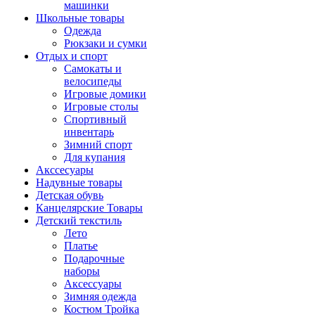
машинки
Школьные товары
Одежда
Рюкзаки и сумки
Отдых и спорт
Самокаты и
велосипеды
Игровые домики
Игровые столы
Спортивный
инвентарь
Зимний спорт
Для купания
Акссесуары
Надувные товары
Детская обувь
Канцелярские Товары
Детский текстиль
Лето
Платье
Подарочные
наборы
Аксессуары
Зимняя одежда
Костюм Тройка