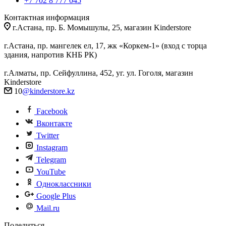
+7 702 8 777 045
Контактная информация
г.Астана, пр. Б. Момышулы, 25, магазин Kinderstore
г.Астана, пр. мангелек ел, 17, жк «Коркем-1» (вход с торца
здания, напротив КНБ РК)
г.Алматы, пр. Сейфуллина, 452, уг. ул. Гоголя, магазин
Kinderstore
10
@kinderstore.kz
Facebook
Вконтакте
Twitter
Instagram
Telegram
YouTube
Одноклассники
Google Plus
Mail.ru
Поделиться