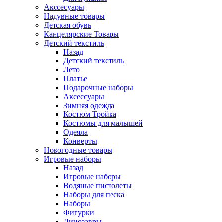
Акссесуары
Надувные товары
Детская обувь
Канцелярские Товары
Детский текстиль
Назад
Детский текстиль
Лето
Платье
Подарочные наборы
Аксессуары
Зимняя одежда
Костюм Тройка
Костюмы для малышей
Одеяла
Конверты
Новогодные товары
Игровые наборы
Назад
Игровые наборы
Водяные пистолеты
Наборы для песка
Наборы
Фигурки
Динозавры