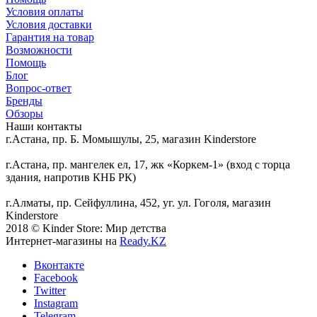
Условия оплаты
Условия доставки
Гарантия на товар
Возможности
Помощь
Блог
Вопрос-ответ
Бренды
Обзоры
Наши контакты
г.Астана, пр. Б. Момышулы, 25, магазин Kinderstore
г.Астана, пр. мангелек ел, 17, жк «Коркем-1» (вход с торца
здания, напротив КНБ РК)
г.Алматы, пр. Сейфуллина, 452, уг. ул. Гоголя, магазин
Kinderstore
2018 © Kinder Store: Мир детства
Интернет-магазины на
Ready.KZ
Вконтакте
Facebook
Twitter
Instagram
Telegram