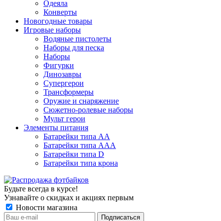
Одеяла
Конверты
Новогодные товары
Игровые наборы
Водяные пистолеты
Наборы для песка
Наборы
Фигурки
Динозавры
Супергерои
Трансформеры
Оружие и снаряжение
Сюжетно-ролевые наборы
Мульт герои
Элементы питания
Батарейки типа АА
Батарейки типа ААА
Батарейки типа D
Батарейки типа крона
Будьте всегда в курсе!
Узнавайте о скидках и акциях первым
Новости магазина