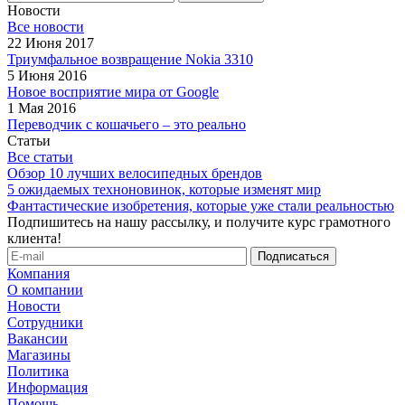
Новости
Все новости
22 Июня 2017
Триумфальное возвращение Nokia 3310
5 Июня 2016
Новое восприятие мира от Google
1 Мая 2016
Переводчик с кошачьего – это реально
Статьи
Все статьи
Обзор 10 лучших велосипедных брендов
5 ожидаемых техноновинок, которые изменят мир
Фантастические изобретения, которые уже стали реальностью
Подпишитесь на нашу рассылку, и получите курс грамотного
клиента!
Компания
О компании
Новости
Сотрудники
Вакансии
Магазины
Политика
Информация
Помощь