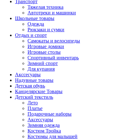
Транспорт
Тяжелая техника
Автотреки и машинки
Школьные товары
Одежда
Рюкзаки и сумки
Отдых и спорт
Самокаты и велосипеды
Игровые домики
Игровые столы
Спортивный инвентарь
Зимний спорт
Для купания
Акссесуары
Надувные товары
Детская обувь
Канцелярские Товары
Детский текстиль
Лето
Платье
Подарочные наборы
Аксессуары
Зимняя одежда
Костюм Тройка
Костюмы для малышей