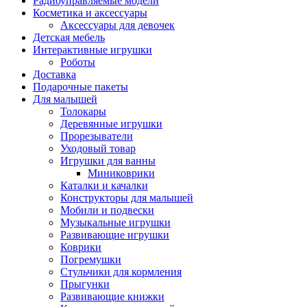
Радиоуправляемые модели
Косметика и аксессуары
Аксессуары для девочек
Детская мебель
Интерактивные игрушки
Роботы
Доставка
Подарочные пакеты
Для малышей
Толокары
Деревянные игрушки
Прорезыватели
Уходовый товар
Игрушки для ванны
Миниковрики
Каталки и качалки
Конструкторы для малышей
Мобили и подвески
Музыкальные игрушки
Развивающие игрушки
Коврики
Погремушки
Стульчики для кормления
Прыгунки
Развивающие книжки