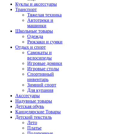
Куклы и аксессуары
Транспорт
Тяжелая техника
Автотреки и
машинки
Школьные товары
Одежда
Рюкзаки и сумки
Отдых и спорт
Самокаты и
велосипеды
Игровые домики
Игровые столы
Спортивный
инвентарь
Зимний спорт
Для купания
Акссесуары
Надувные товары
Детская обувь
Канцелярские Товары
Детский текстиль
Лето
Платье
Подарочные