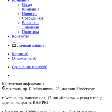
Компания
Назад
Компания
Новости
Сотрудники
Вакансии
Лицензии
Политика
Контакты
Личный кабинет
Корзина
0
Отложенные
0
Сравнение товаров
0
Контактная информация
г.Астана, пр. Б. Момышулы, 25, магазин Kinderstore
г.Астана, пр. мангелек ел, 17, жк «Коркем-1» (вход с торца
здания, напротив КНБ РК)
г.Алматы, пр. Сейфуллина, 452, уг. ул. Гоголя, магазин