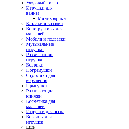
Уходовый товар
Игрушки для
ванны
Миниковрики
Каталки и качалки
Конструкторы для
малышей
Мобили и подвески
Музыкальные
игрушки
Развивающие
игрушки
Коврики
Погремушки
Стульчики для
кормления
Прыгунки
Развивающие
книжки
Косметика для
малышей
Игрушки для песка
Корзины для
игрушек
Ещё