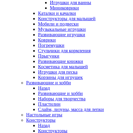
Игрушки для ванны
Миниковрики
Каталки и качалки
Конструкторы для малышей
Мобили и подвески
Музыкальные игрушки
Развивающие игрушки
Коврики
Погремушки
Стульчики для кормления
Прыгунки
Развивающие книжки
Косметика для малышей
Игрушки для песка
Корзины для игрушек
Развивающие и хобби
Назад
Развивающие и хобби
Наборы для творчества
Пластилин
Слайм, лизуны, масса для лепки
Настольные игры
Конструкторы
Назад
Конструкторы