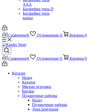
ААА
Батарейки типа D
Батарейки типа
крона
Сравнение
0
Отложенные
0
Корзина
0
Сравнение
0
Отложенные
0
Корзина
0
Каталог
Назад
Каталог
Мягкие игрушки
Брелки
Подарочные наборы
Назад
Подарочные наборы
День рождения