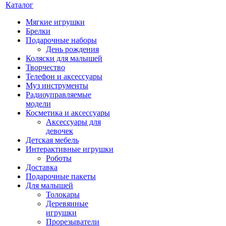
Каталог
Мягкие игрушки
Брелки
Подарочные наборы
День рождения
Коляски для малышей
Творчество
Телефон и аксессуары
Муз инструменты
Радиоуправляемые
модели
Косметика и аксессуары
Аксессуары для
девочек
Детская мебель
Интерактивные игрушки
Роботы
Доставка
Подарочные пакеты
Для малышей
Толокары
Деревянные
игрушки
Прорезыватели