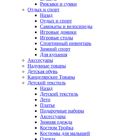
Рюкзаки и сумки
Отдых и спорт
Назад
Отдых и спорт
Самокаты и велосипеды
Игровые домики
Игровые столы
Спортивный инвентарь
Зимний спорт
Для купания
Акссесуары
Надувные товары
Детская обувь
Канцелярские Товары
Детский текстиль
Назад
Детский текстиль
Лето
Платье
Подарочные наборы
Аксессуары
Зимняя одежда
Костюм Тройка
Костюмы для малышей
Одеяла