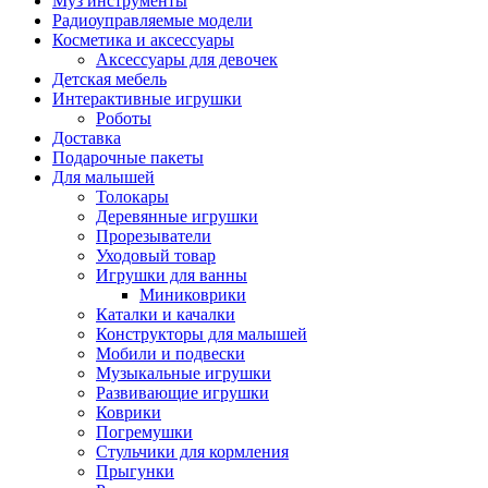
Муз инструменты
Радиоуправляемые модели
Косметика и аксессуары
Аксессуары для девочек
Детская мебель
Интерактивные игрушки
Роботы
Доставка
Подарочные пакеты
Для малышей
Толокары
Деревянные игрушки
Прорезыватели
Уходовый товар
Игрушки для ванны
Миниковрики
Каталки и качалки
Конструкторы для малышей
Мобили и подвески
Музыкальные игрушки
Развивающие игрушки
Коврики
Погремушки
Стульчики для кормления
Прыгунки