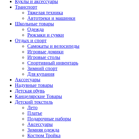
Куклы и аксессуары
Транспорт
Тяжелая техника
Автотреки и машинки
Школьные товары
Одежда
Рюкзаки и сумки
Отдых и спорт
Самокаты и велосипеды
Игровые домики
Игровые столы
Спортивный инвентарь
Зимний спорт
Для купания
Акссесуары
Надувные товары
Детская обувь
Канцелярские Товары
Детский текстиль
Лето
Платье
Подарочные наборы
Аксессуары
Зимняя одежда
Костюм Тройка