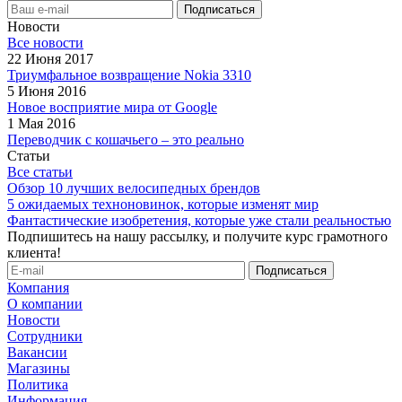
Новости
Все новости
22 Июня 2017
Триумфальное возвращение Nokia 3310
5 Июня 2016
Новое восприятие мира от Google
1 Мая 2016
Переводчик с кошачьего – это реально
Статьи
Все статьи
Обзор 10 лучших велосипедных брендов
5 ожидаемых техноновинок, которые изменят мир
Фантастические изобретения, которые уже стали реальностью
Подпишитесь на нашу рассылку, и получите курс грамотного
клиента!
Компания
О компании
Новости
Сотрудники
Вакансии
Магазины
Политика
Информация