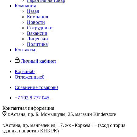
Гарантия на товар
Компания
Назад
Компания
Новости
Сотрудники
Вакансии
Лицензии
Политика
Контакты
Личный кабинет
Корзина
0
Отложенные
0
Сравнение товаров
0
+7 702 8 777 045
Контактная информация
г.Астана, пр. Б. Момышулы, 25, магазин Kinderstore
г.Астана, пр. мангелек ел, 17, жк «Коркем-1» (вход с торца
здания, напротив КНБ РК)