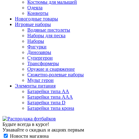
Костюмы для малышей
Одеяла
Конверты
Новогодные товары
Игровые наборы
Водяные пистолеты
Наборы для песка
Наборы
Фигурки
Динозавры
Супергерои
Трансформеры
Оружие и снаряжение
Сюжетно-ролевые наборы
Мульт герои
Элементы питания
Батарейки типа АА
Батарейки типа ААА
Батарейки типа D
Батарейки типа крона
Будьте всегда в курсе!
Узнавайте о скидках и акциях первым
Новости магазина