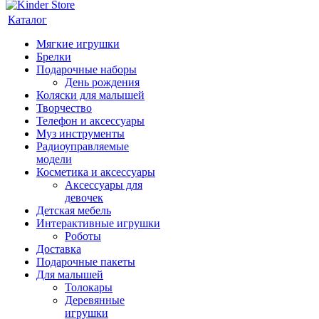
Каталог
Мягкие игрушки
Брелки
Подарочные наборы
День рождения
Коляски для малышей
Творчество
Телефон и аксессуары
Муз инструменты
Радиоуправляемые
модели
Косметика и аксессуары
Аксессуары для
девочек
Детская мебель
Интерактивные игрушки
Роботы
Доставка
Подарочные пакеты
Для малышей
Толокары
Деревянные
игрушки