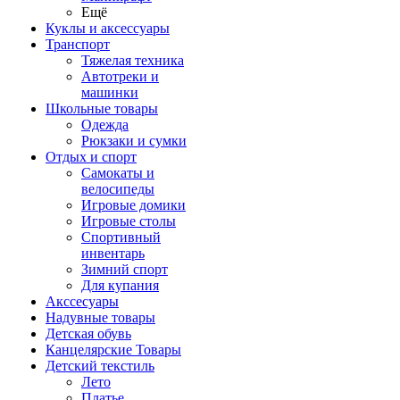
Ещё
Куклы и аксессуары
Транспорт
Тяжелая техника
Автотреки и
машинки
Школьные товары
Одежда
Рюкзаки и сумки
Отдых и спорт
Самокаты и
велосипеды
Игровые домики
Игровые столы
Спортивный
инвентарь
Зимний спорт
Для купания
Акссесуары
Надувные товары
Детская обувь
Канцелярские Товары
Детский текстиль
Лето
Платье