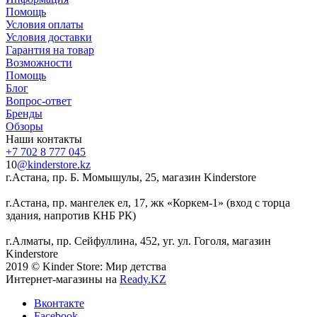
Помощь
Условия оплаты
Условия доставки
Гарантия на товар
Возможности
Помощь
Блог
Вопрос-ответ
Бренды
Обзоры
Наши контакты
+7 702 8 777 045
10
@kinderstore.kz
г.Астана, пр. Б. Момышулы, 25, магазин Kinderstore
г.Астана, пр. мангелек ел, 17, жк «Коркем-1» (вход с торца
здания, напротив КНБ РК)
г.Алматы, пр. Сейфуллина, 452, уг. ул. Гоголя, магазин
Kinderstore
2019 © Kinder Store: Мир детства
Интернет-магазины на
Ready.KZ
Вконтакте
Facebook