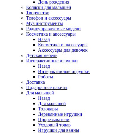
День рождения
Коляски для малышей
Творчество
Телефон и аксессуары
Муз инструменты
Радиоуправляемые модели
Косметика и аксессуары
Назад
Косметика и аксессуары
Аксессуары для девочек
Детская мебель
Интерактивные игрушки
Назад
Интерактивные игрушки
Роботы
Доставка
Подарочные пакеты
Для малышей
Назад
Для малышей
Толокары
Деревянные игрушки
Прорезыватели
Уходовый товар
Игрушки для ванны