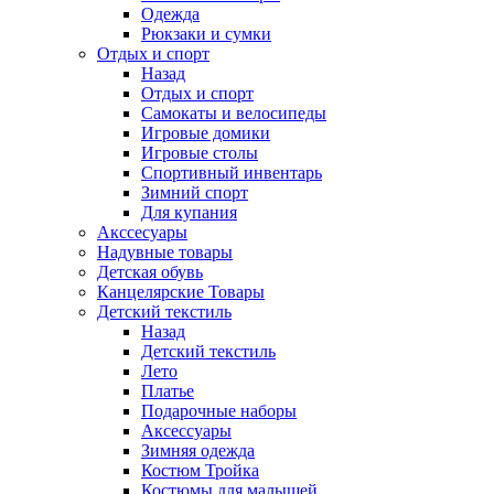
Одежда
Рюкзаки и сумки
Отдых и спорт
Назад
Отдых и спорт
Самокаты и велосипеды
Игровые домики
Игровые столы
Спортивный инвентарь
Зимний спорт
Для купания
Акссесуары
Надувные товары
Детская обувь
Канцелярские Товары
Детский текстиль
Назад
Детский текстиль
Лето
Платье
Подарочные наборы
Аксессуары
Зимняя одежда
Костюм Тройка
Костюмы для малышей