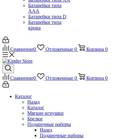
Батарейки типа
ААА
Батарейки типа D
Батарейки типа
крона
Сравнение
0
Отложенные
0
Корзина
0
Сравнение
0
Отложенные
0
Корзина
0
Каталог
Назад
Каталог
Мягкие игрушки
Брелки
Подарочные наборы
Назад
Подарочные наборы