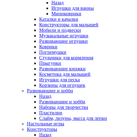
Назад
Игрушки для ванны
Миниковрики
Каталки и качалки
Конструкторы для малышей
Мобили и подвески
Музыкальные игрушки
Развивающие игрушки
Коврики
Погремушки
Стульчики для кормления
Прыгунки
Развивающие книжки
Косметика для малышей
Игрушки для песка
Корзины для игрушек
Развивающие и хобби
Назад
Развивающие и хобби
Наборы для творчества
Пластилин
Слайм, лизуны, масса для лепки
Настольные игры
Конструкторы
Назад